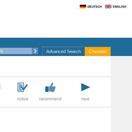
DEUTSCH
ENGLISH
Advanced Search
Checklist