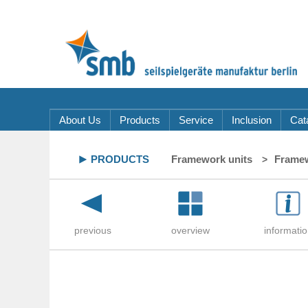
About Us
Products
Service
Inclusion
Cat
PRODUCTS
Framework units
Framew