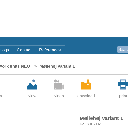
alogs
Contact
References
ork units NEO
Møllehøj variant 1
Møllehøj variant 1
No. 3015002