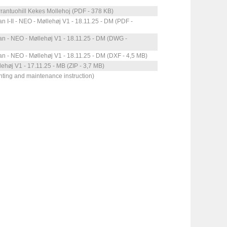
rrantuohill Kekes Mollehoj (PDF - 378 KB)
an I-II - NEO - Møllehøj V1 - 18.11.25 - DM (PDF -
lan - NEO - Møllehøj V1 - 18.11.25 - DM (DWG -
lan - NEO - Møllehøj V1 - 18.11.25 - DM (DXF - 4,5 MB)
høj V1 - 17.11.25 - MB (ZIP - 3,7 MB)
nting and maintenance instruction)