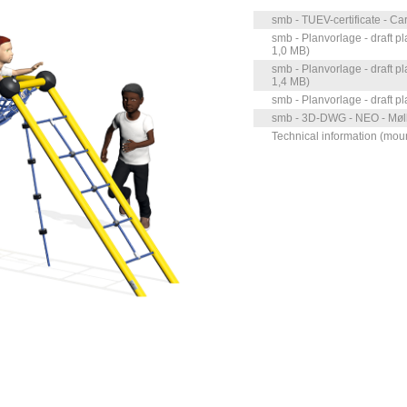
smb - TUEV-certificate - Ca
smb - Planvorlage - draft pl
1,0 MB)
smb - Planvorlage - draft p
1,4 MB)
smb - Planvorlage - draft p
smb - 3D-DWG - NEO - Mølle
Technical information (mou