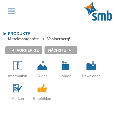
PRODUKTE
Mittelmastgeräte
Vaalserberg²