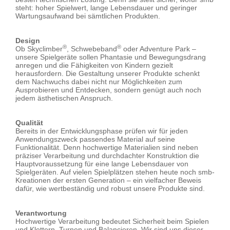
steht: hoher Spielwert, lange Lebensdauer und geringer
Wartungsaufwand bei sämtlichen Produkten.
Design
®
®
Ob Skyclimber
, Schwebeband
oder Adventure Park –
unsere Spielgeräte sollen Phantasie und Bewegungsdrang
anregen und die Fähigkeiten von Kindern gezielt
herausfordern. Die Gestaltung unserer Produkte schenkt
dem Nachwuchs dabei nicht nur Möglichkeiten zum
Ausprobieren und Entdecken, sondern genügt auch noch
jedem ästhetischen Anspruch.
Qualität
Bereits in der Entwicklungsphase prüfen wir für jeden
Anwendungszweck passendes Material auf seine
Funktionalität. Denn hochwertige Materialien sind neben
präziser Verarbeitung und durchdachter Konstruktion die
Hauptvoraussetzung für eine lange Lebensdauer von
Spielgeräten. Auf vielen Spielplätzen stehen heute noch smb-
Kreationen der ersten Generation – ein vielfacher Beweis
dafür, wie wertbeständig und robust unsere Produkte sind.
Verantwortung
Hochwertige Verarbeitung bedeutet Sicherheit beim Spielen
und Klettern, Turnen und Balancieren. Wir sind uns dieser