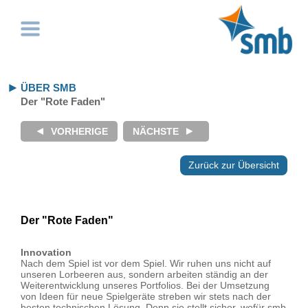
ÜBER SMB
Der "Rote Faden"
Zurück zur Übersicht
Der "Rote Faden"
Innovation
Nach dem Spiel ist vor dem Spiel. Wir ruhen uns nicht auf
unseren Lorbeeren aus, sondern arbeiten ständig an der
Weiterentwicklung unseres Portfolios. Bei der Umsetzung
von Ideen für neue Spielgeräte streben wir stets nach der
besten technischen Lösung. Denn sie stellt sicher, wofür smb