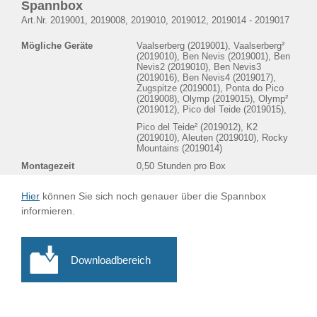
Spannbox
Art.Nr. 2019001, 2019008, 2019010, 2019012, 2019014 - 2019017
Mögliche Geräte
Vaalserberg (2019001), Vaalserberg²
(2019010), Ben Nevis (2019001), Ben
Nevis2 (2019010), Ben Nevis3
(2019016), Ben Nevis4 (2019017),
Zugspitze (2019001), Ponta do Pico
(2019008), Olymp (2019015), Olymp²
(2019012), Pico del Teide (2019015),
Pico del Teide² (2019012), K2
(2019010), Aleuten (2019010), Rocky
Mountains (2019014)
Montagezeit
0,50 Stunden pro Box
Hier
können Sie sich noch genauer über die Spannbox
informieren.
Downloadbereich