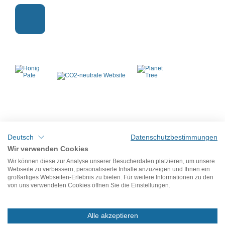
Mit uns verbinden
Deutsch
Datenschutzbestimmungen
Wir verwenden Cookies
Wir können diese zur Analyse unserer Besucherdaten platzieren, um unsere
Webseite zu verbessern, personalisierte Inhalte anzuzeigen und Ihnen ein
großartiges Webseiten-Erlebnis zu bieten. Für weitere Informationen zu den
von uns verwendeten Cookies öffnen Sie die Einstellungen.
Alle akzeptieren
Impressum & Datenschutz © smb Seilspielgeräte GmbH