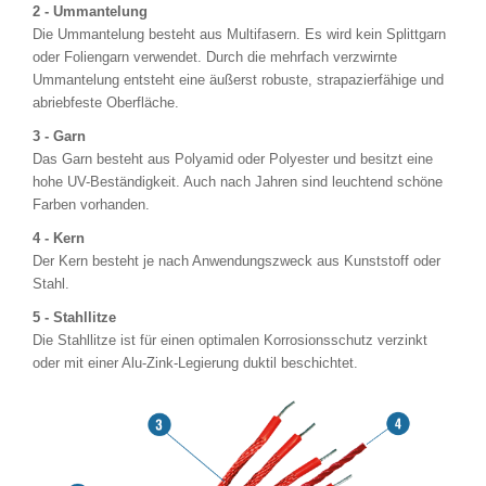
2 - Ummantelung
Die Ummantelung besteht aus Multifasern. Es wird kein Splittgarn
oder Foliengarn verwendet. Durch die mehrfach verzwirnte
Ummantelung entsteht eine äußerst robuste, strapazierfähige und
abriebfeste Oberfläche.
3 - Garn
Das Garn besteht aus Polyamid oder Polyester und besitzt eine
hohe UV-Beständigkeit. Auch nach Jahren sind leuchtend schöne
Farben vorhanden.
4 - Kern
Der Kern besteht je nach Anwendungszweck aus Kunststoff oder
Stahl.
5 - Stahllitze
Die Stahllitze ist für einen optimalen Korrosionsschutz verzinkt
oder mit einer Alu-Zink-Legierung duktil beschichtet.