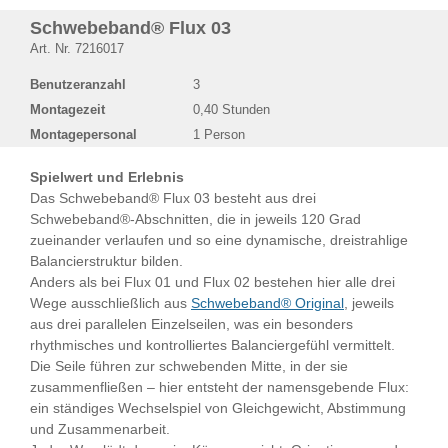
Schwebeband® Flux 03
Art. Nr. 7216017
Benutzeranzahl
3
Montagezeit
0,40 Stunden
Montagepersonal
1 Person
Spielwert und Erlebnis
Das Schwebeband® Flux 03 besteht aus drei
Schwebeband®-Abschnitten, die in jeweils 120 Grad
zueinander verlaufen und so eine dynamische, dreistrahlige
Balancierstruktur bilden.
Anders als bei Flux 01 und Flux 02 bestehen hier alle drei
Wege ausschließlich aus
Schwebeband® Original
, jeweils
aus drei parallelen Einzelseilen, was ein besonders
rhythmisches und kontrolliertes Balanciergefühl vermittelt.
Die Seile führen zur schwebenden Mitte, in der sie
zusammenfließen – hier entsteht der namensgebende Flux:
ein ständiges Wechselspiel von Gleichgewicht, Abstimmung
und Zusammenarbeit.