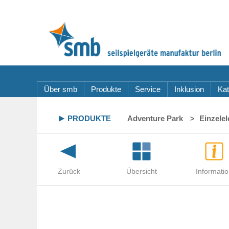
Über smb
Produkte
Service
Inklusion
Kat
PRODUKTE
Adventure Park
Einzele