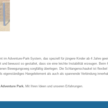
im Adventure-Park-System, das speziell für jüngere Kinder ab 4 Jahre geeigne
et und bewusst so gestaltet, dass sie eine leichte Instabilität erzeugen. B
enen Bewegungsweg sorgfältig überlegen. Die Schlangenschaukel ist flexibel
s eigenständiges Hangelelement als auch als spannende Verbindung innerhalb
Adventure Park.
Mit Ihren Ideen und unseren Erfahrungen.