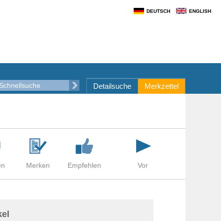
DEUTSCH
ENGLISH
Detailsuche
Merkzettel
el