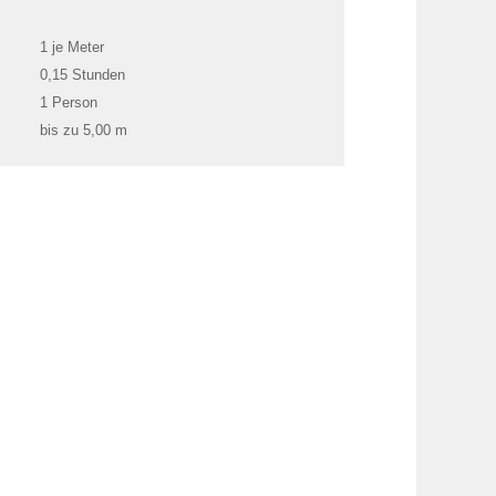
1 je Meter
0,15 Stunden
1 Person
bis zu 5,00 m