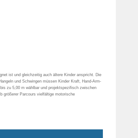
t ist und gleichzeitig auch ältere Kinder anspricht. Die
eim Hangeln und Schwingen müssen Kinder Kraft, Hand-Arm-
 bis zu 5,00 m wählbar und projektspezifisch zwischen
 größerer Parcours vielfältige motorische