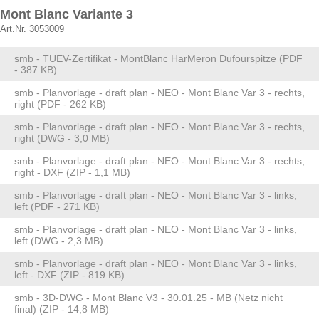
Mont Blanc Variante 3
Art.Nr. 3053009
smb - TUEV-Zertifikat - MontBlanc HarMeron Dufourspitze (PDF
- 387 KB)
smb - Planvorlage - draft plan - NEO - Mont Blanc Var 3 - rechts,
right (PDF - 262 KB)
smb - Planvorlage - draft plan - NEO - Mont Blanc Var 3 - rechts,
right (DWG - 3,0 MB)
smb - Planvorlage - draft plan - NEO - Mont Blanc Var 3 - rechts,
right - DXF (ZIP - 1,1 MB)
smb - Planvorlage - draft plan - NEO - Mont Blanc Var 3 - links,
left (PDF - 271 KB)
smb - Planvorlage - draft plan - NEO - Mont Blanc Var 3 - links,
left (DWG - 2,3 MB)
smb - Planvorlage - draft plan - NEO - Mont Blanc Var 3 - links,
left - DXF (ZIP - 819 KB)
smb - 3D-DWG - Mont Blanc V3 - 30.01.25 - MB (Netz nicht
final) (ZIP - 14,8 MB)