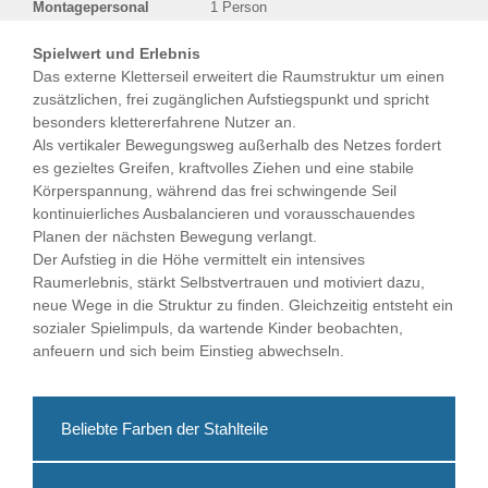
Montagepersonal
1 Person
Spielwert und Erlebnis
Das externe Kletterseil erweitert die Raumstruktur um einen
zusätzlichen, frei zugänglichen Aufstiegspunkt und spricht
besonders klettererfahrene Nutzer an.
Als vertikaler Bewegungsweg außerhalb des Netzes fordert
es gezieltes Greifen, kraftvolles Ziehen und eine stabile
Körperspannung, während das frei schwingende Seil
kontinuierliches Ausbalancieren und vorausschauendes
Planen der nächsten Bewegung verlangt.
Der Aufstieg in die Höhe vermittelt ein intensives
Raumerlebnis, stärkt Selbstvertrauen und motiviert dazu,
neue Wege in die Struktur zu finden. Gleichzeitig entsteht ein
sozialer Spielimpuls, da wartende Kinder beobachten,
anfeuern und sich beim Einstieg abwechseln.
Beliebte Farben der Stahlteile