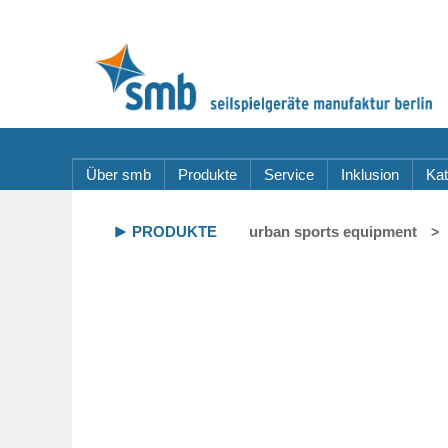
Über smb
Produkte
Service
Inklusion
Kat
PRODUKTE
urban sports equipment