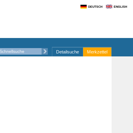
DEUTSCH
ENGLISH
Detailsuche
Merkzettel