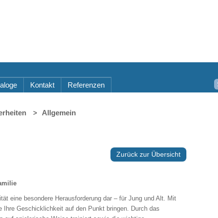
aloge
Kontakt
Referenzen
rheiten
Allgemein
Zurück zur Übersicht
amilie
lität eine besondere Herausforderung dar – für Jung und Alt. Mit
 Ihre Geschicklichkeit auf den Punkt bringen. Durch das