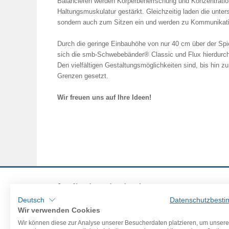
Balancieren werden Körperbeherrschung und Konzentration 
Haltungsmuskulatur gestärkt. Gleichzeitig laden die unte
sondern auch zum Sitzen ein und werden zu Kommunikat
Durch die geringe Einbauhöhe von nur 40 cm über der Spi
sich die smb-Schwebebänder
®
Classic und Flux hierdurch
Den vielfältigen Gestaltungsmöglichkeiten sind, bis hin z
Grenzen gesetzt.
Wir freuen uns auf Ihre Ideen!
Jetzt Newsletter abonnieren!
Deutsch
Datenschutzbest
Wir verwenden Cookies
Wir können diese zur Analyse unserer Besucherdaten platzieren, um unser