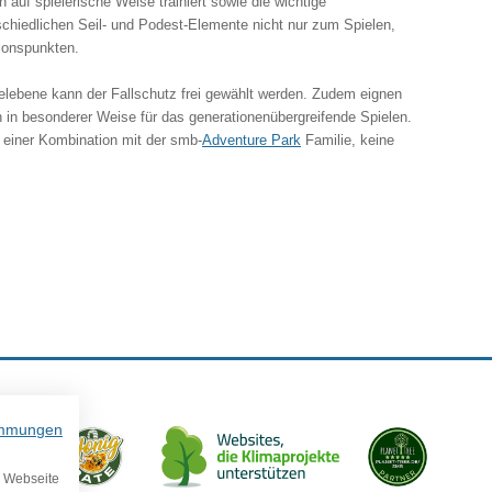
auf spielerische Weise trainiert sowie die wichtige
rschiedlichen Seil- und Podest-Elemente nicht nur zum Spielen,
ionspunkten.
elebene kann der Fallschutz frei gewählt werden. Zudem eignen
 in besonderer Weise für das generationenübergreifende Spielen.
u einer Kombination mit der smb-
Adventure Park
Familie, keine
immungen
e Webseite