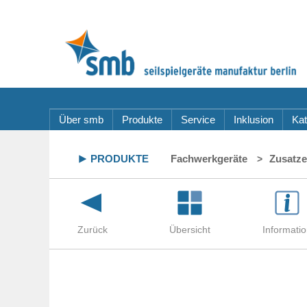
Über smb
Produkte
Service
Inklusion
Kat
PRODUKTE
Fachwerkgeräte
Zusatz