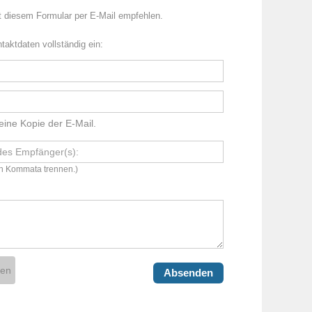
t diesem Formular per E-Mail empfehlen.
ntaktdaten vollständig ein:
eine Kopie der E-Mail.
ch Kommata trennen.)
hen
Absenden