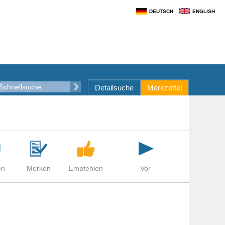
DEUTSCH
ENGLISH
Detailsuche
Merkzettel