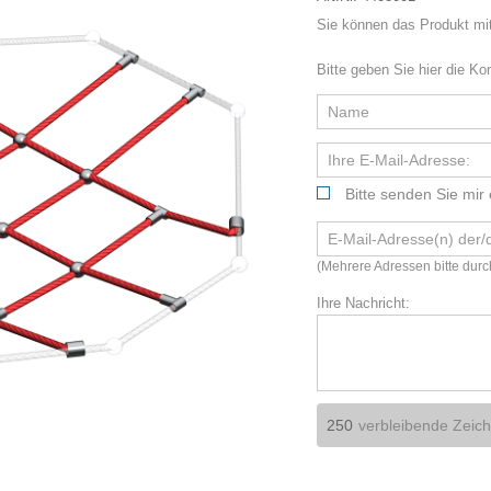
Sie können das Produkt mi
Bitte geben Sie hier die Ko
Bitte senden Sie mir 
(Mehrere Adressen bitte dur
Ihre Nachricht:
verbleibende Zeic