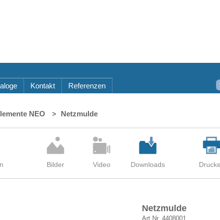
aloge
Kontakt
Referenzen
elemente NEO
Netzmulde
Netzmulde
Art.Nr. 4408001