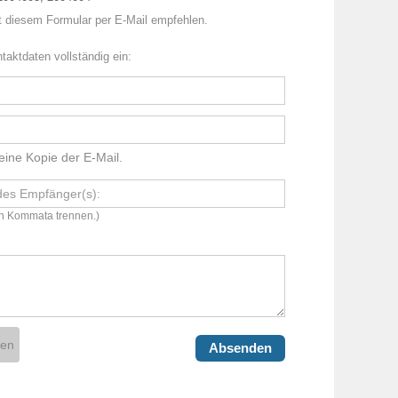
t diesem Formular per E-Mail empfehlen.
ntaktdaten vollständig ein:
eine Kopie der E-Mail.
ch Kommata trennen.)
hen
Absenden