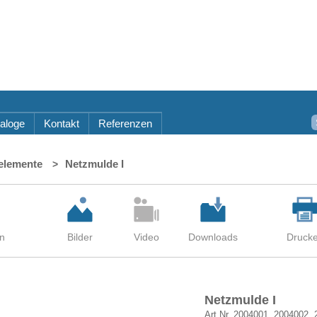
aloge
Kontakt
Referenzen
elemente
Netzmulde I
Netzmulde I
Art.Nr. 2004001, 2004002,