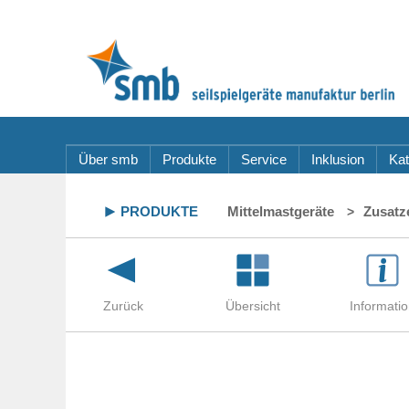
Über smb
Produkte
Service
Inklusion
Kat
PRODUKTE
Mittelmastgeräte
Zusatz