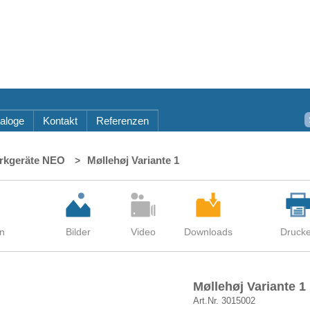
aloge
Kontakt
Referenzen
rkgeräte NEO
Møllehøj Variante 1
Møllehøj Variante 1
Art.Nr. 3015002