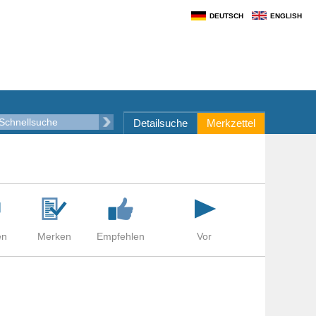
DEUTSCH
ENGLISH
Detailsuche
Merkzettel