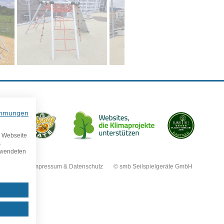
immungen
e Webseite
s
erwendeten
Impressum & Datenschutz © smb Seilspielgeräte GmbH