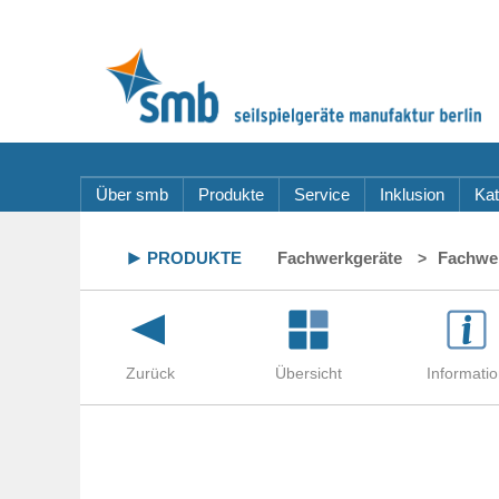
Über smb
Produkte
Service
Inklusion
Kat
PRODUKTE
Fachwerkgeräte
Fachwe