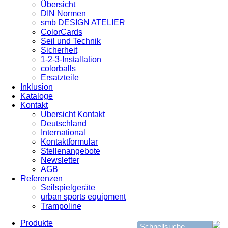
Übersicht
DIN Normen
smb DESIGN ATELIER
ColorCards
Seil und Technik
Sicherheit
1-2-3-Installation
colorballs
Ersatzteile
Inklusion
Kataloge
Kontakt
Übersicht Kontakt
Deutschland
International
Kontaktformular
Stellenangebote
Newsletter
AGB
Referenzen
Seilspielgeräte
urban sports equipment
Trampoline
Produkte