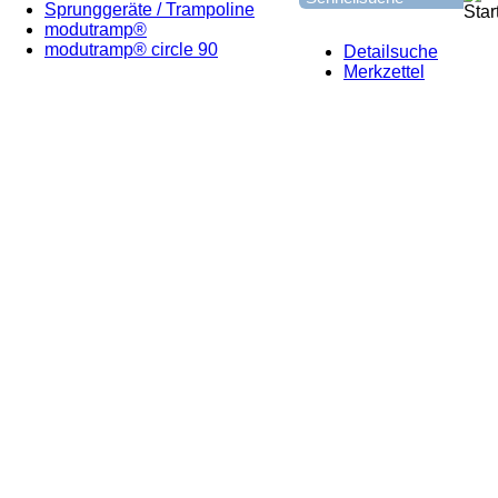
Sprunggeräte / Trampoline
modutramp®
modutramp® circle 90
Detailsuche
Merkzettel