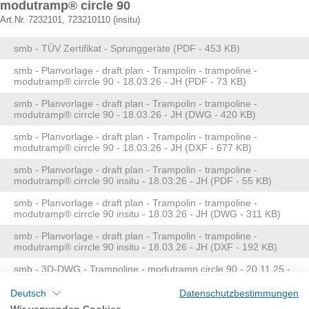
modutramp® circle 90
Art.Nr. 7232101, 723210110 (insitu)
smb - TÜV Zertifikat - Sprunggeräte (PDF - 453 KB)
smb - Planvorlage - draft plan - Trampolin - trampoline -
modutramp® cirrcle 90 - 18.03.26 - JH (PDF - 73 KB)
smb - Planvorlage - draft plan - Trampolin - trampoline -
modutramp® cirrcle 90 - 18.03.26 - JH (DWG - 420 KB)
smb - Planvorlage - draft plan - Trampolin - trampoline -
modutramp® cirrcle 90 - 18.03.26 - JH (DXF - 677 KB)
smb - Planvorlage - draft plan - Trampolin - trampoline -
modutramp® cirrcle 90 insitu - 18.03.26 - JH (PDF - 55 KB)
smb - Planvorlage - draft plan - Trampolin - trampoline -
modutramp® cirrcle 90 insitu - 18.03.26 - JH (DWG - 311 KB)
smb - Planvorlage - draft plan - Trampolin - trampoline -
modutramp® cirrcle 90 insitu - 18.03.26 - JH (DXF - 192 KB)
smb - 3D-DWG - Trampoline - modutramp circle 90 - 20.11.25 -
JJ (ZIP - 16,4 MB)
Deutsch
Datenschutzbestimmungen
Technische Information (Montage- und Wartungsanleitung)