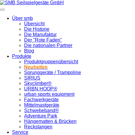
Über smb
Übersicht
Die Historie
Die Manufaktur
Der "Rote Faden"
Die nationalen Partner
Blog
Produkte
Produktgruppenübersicht
Neuheiten
Sprunggeräte / Trampoline
SIRIUS
Skyclimber®
URBN HOOP®
urban sports equipment
Fachwerkgeräte
Mittelmastgeräte
Schwebeband®
Adventure Park
Hängematten & Brücken
Reckstangen
Service