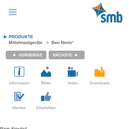
PRODUKTE
Mittelmastgeräte
Ben Nevis²