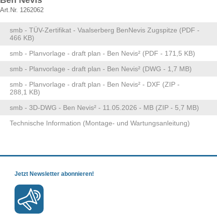
Ben Nevis²
Art.Nr. 1262062
smb - TÜV-Zertifikat - Vaalserberg BenNevis Zugspitze (PDF -
466 KB)
smb - Planvorlage - draft plan - Ben Nevis² (PDF - 171,5 KB)
smb - Planvorlage - draft plan - Ben Nevis² (DWG - 1,7 MB)
smb - Planvorlage - draft plan - Ben Nevis² - DXF (ZIP -
288,1 KB)
smb - 3D-DWG - Ben Nevis² - 11.05.2026 - MB
(ZIP - 5,7 MB)
Technische Information (Montage- und Wartungsanleitung)
Jetzt Newsletter abonnieren!